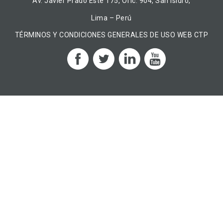
Av. Javier Prado Este 175, Ofic. 904, San Isidro,
Lima – Perú
TÉRMINOS Y CONDICIONES GENERALES DE USO WEB CTP