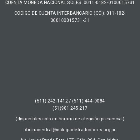
CUENTA MONEDA NACIONAL​ ​SOLES​: 0011-0182-0100015731
CÓDIGO DE CUENTA INTERBANCARIO (CCI): 011-182-
000100015731-31
(511) 242-1412 / (511) 444-9084
(51)981 245 217
(disponibles solo en horario de atención presencial)
oficinacentral@colegiodetraductores.org.pe