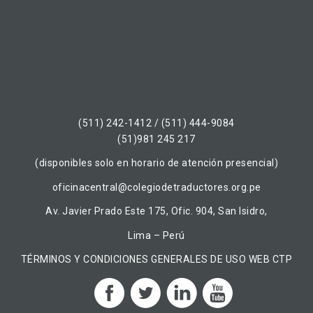
(511) 242-1412 / (511) 444-9084
(51)981 245 217
(disponibles solo en horario de atención presencial)
oficinacentral@colegiodetraductores.org.pe
Av. Javier Prado Este 175, Ofic. 904, San Isidro,
Lima – Perú
TÉRMINOS Y CONDICIONES GENERALES DE USO WEB CTP