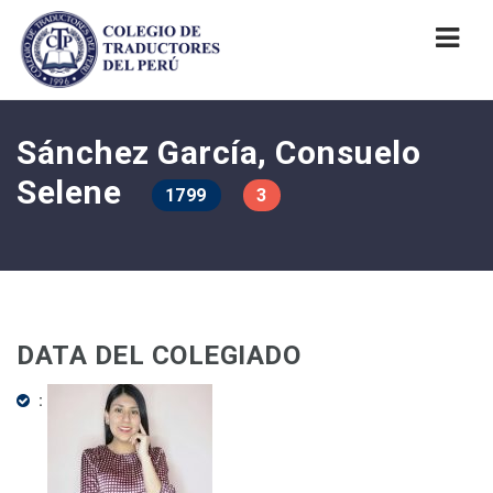
Nav
Sánchez García, Consuelo
Selene
1799
3
DATA DEL COLEGIADO