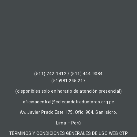
(511) 242-1412 / (511) 444-9084
(51)981 245 217
(disponibles solo en horario de atención presencial)
oficinacentral@colegiodetraductores.org.pe
Av. Javier Prado Este 175, Ofic. 904, San Isidro,
Lima – Perú
TÉRMINOS Y CONDICIONES GENERALES DE USO WEB CTP