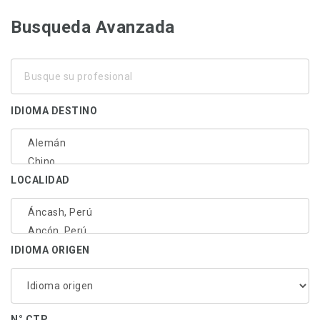
Busqueda Avanzada
Busque
su
profesional
IDIOMA DESTINO
LOCALIDAD
IDIOMA ORIGEN
N° CTP