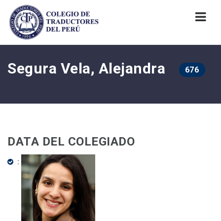
Nav
Segura Vela, Alejandra
676
DATA DEL COLEGIADO