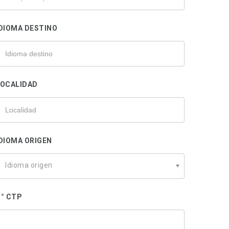
u
rofesional
DIOMA DESTINO
LOCALIDAD
DIOMA ORIGEN
Idioma origen
° CTP