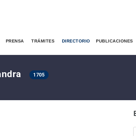
PRENSA
TRÁMITES
DIRECTORIO
PUBLICACIONES
xandra
1705
B