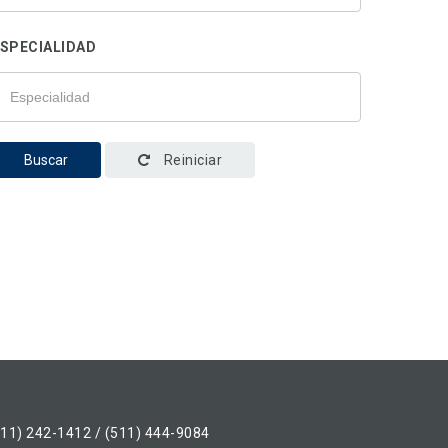
SPECIALIDAD
Buscar
Reiniciar
511) 242-1412 / (511) 444-9084