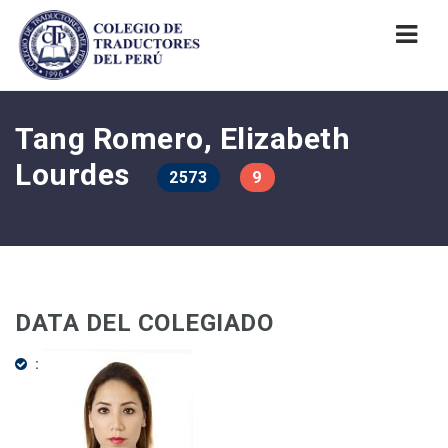
Nav
Tang Romero, Elizabeth
Lourdes
2573
9
DATA DEL COLEGIADO