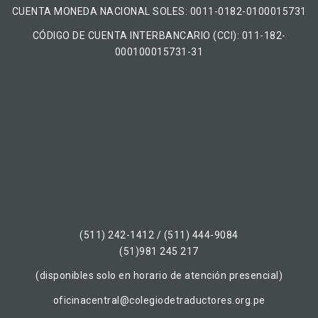
CUENTA MONEDA NACIONAL​ ​SOLES​: 0011-0182-0100015731
CÓDIGO DE CUENTA INTERBANCARIO (CCI): 011-182-
000100015731-31
(511) 242-1412 / (511) 444-9084
(51)981 245 217
(disponibles solo en horario de atención presencial)
oficinacentral@colegiodetraductores.org.pe