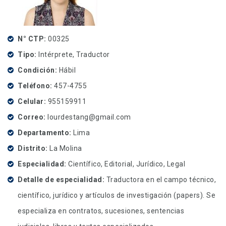
N° CTP
00325
Tipo
Intérprete, Traductor
Condición
Hábil
Teléfono
457-4755
Celular
955159911
Correo
lourdestang@gmail.com
Departamento
Lima
Distrito
La Molina
Especialidad
Científico, Editorial, Jurídico, Legal
Detalle de especialidad
Traductora en el campo técnico,
científico, jurídico y artículos de investigación (papers). Se
especializa en contratos, sucesiones, sentencias