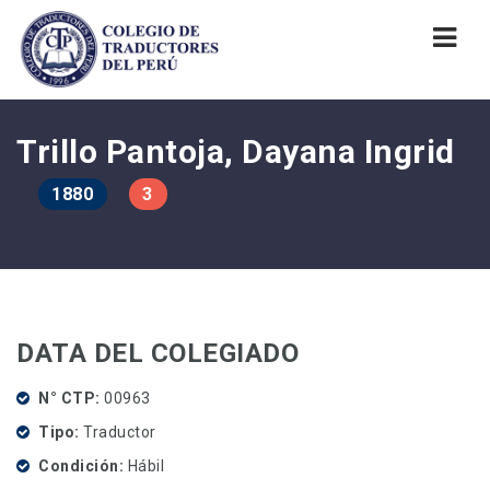
Nav
Trillo Pantoja, Dayana Ingrid
1880
3
DATA DEL COLEGIADO
N° CTP
00963
Tipo
Traductor
Condición
Hábil