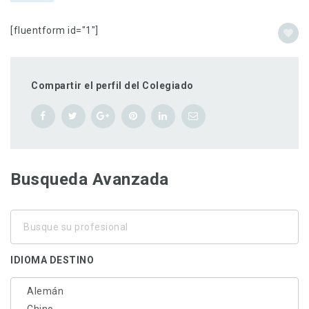
[fluentform id="1"]
Compartir el perfil del Colegiado
Busqueda Avanzada
Busque
su
profesional
IDIOMA DESTINO