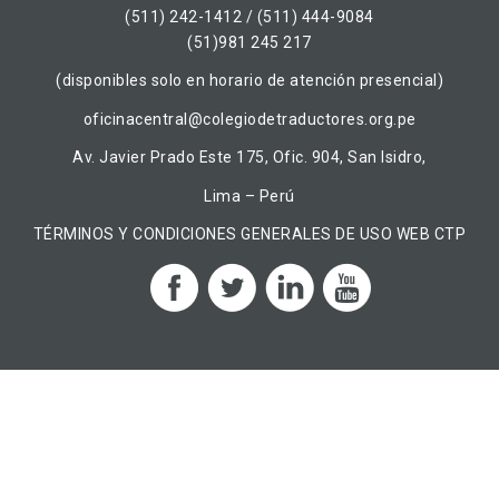
(511) 242-1412 / (511) 444-9084
(51)981 245 217
(disponibles solo en horario de atención presencial)
oficinacentral@colegiodetraductores.org.pe
Av. Javier Prado Este 175, Ofic. 904, San Isidro,
Lima – Perú
TÉRMINOS Y CONDICIONES GENERALES DE USO WEB CTP