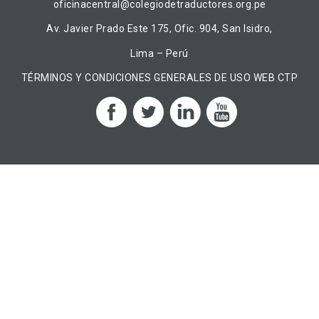
oficinacentral@colegiodetraductores.org.pe
Av. Javier Prado Este 175, Ofic. 904, San Isidro,
Lima – Perú
TÉRMINOS Y CONDICIONES GENERALES DE USO WEB CTP