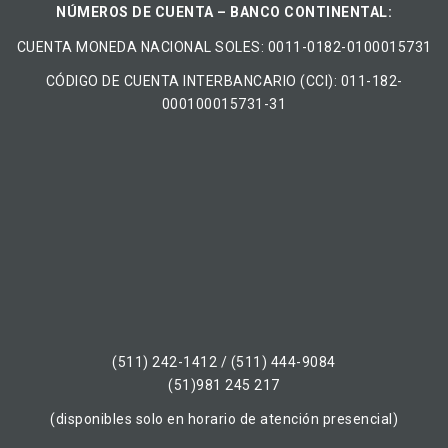
NÚMEROS DE CUENTA – BANCO CONTINENTAL:
CUENTA MONEDA NACIONAL​ ​SOLES​: 0011-0182-0100015731
CÓDIGO DE CUENTA INTERBANCARIO (CCI): 011-182-
000100015731-31
(511) 242-1412 / (511) 444-9084
(51)981 245 217
(disponibles solo en horario de atención presencial)