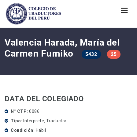
Nav
Valencia Harada, Marí­a del
Carmen Fumiko
5432
25
DATA DEL COLEGIADO
N° CTP
0086
Tipo
Intérprete, Traductor
Condición
Hábil