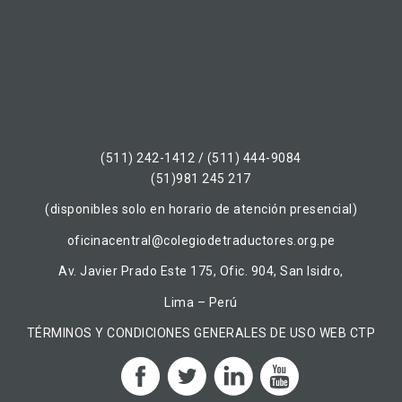
(511) 242-1412 / (511) 444-9084
(51)981 245 217
(disponibles solo en horario de atención presencial)
oficinacentral@colegiodetraductores.org.pe
Av. Javier Prado Este 175, Ofic. 904, San Isidro,
Lima – Perú
TÉRMINOS Y CONDICIONES GENERALES DE USO WEB CTP