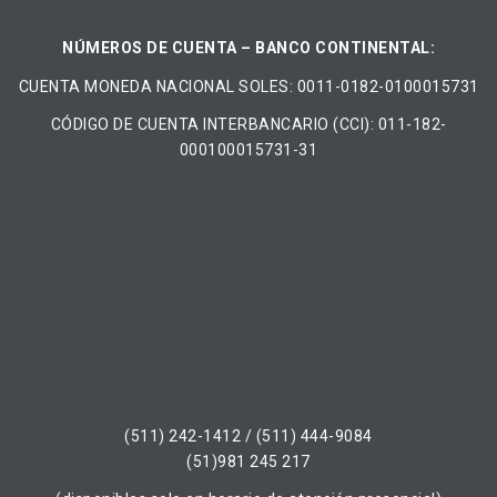
NÚMEROS DE CUENTA – BANCO CONTINENTAL:
CUENTA MONEDA NACIONAL​ ​SOLES​: 0011-0182-0100015731
CÓDIGO DE CUENTA INTERBANCARIO (CCI): 011-182-
000100015731-31
(511) 242-1412 / (511) 444-9084
(51)981 245 217