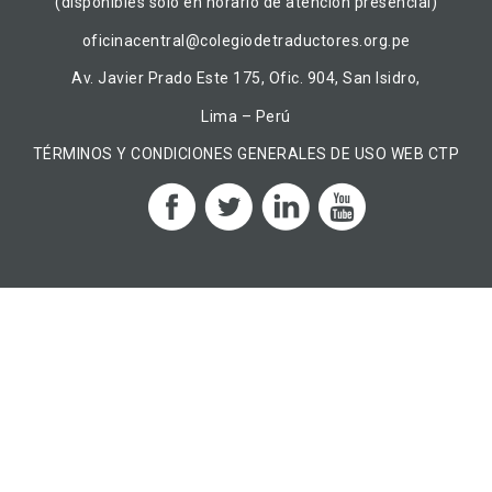
(disponibles solo en horario de atención presencial)
oficinacentral@colegiodetraductores.org.pe
Av. Javier Prado Este 175, Ofic. 904, San Isidro,
Lima – Perú
TÉRMINOS Y CONDICIONES GENERALES DE USO WEB CTP