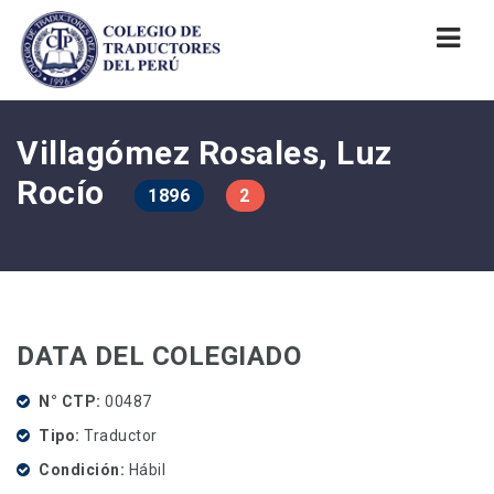
Nav
Villagómez Rosales, Luz
Rocío
1896
2
DATA DEL COLEGIADO
N° CTP
00487
Tipo
Traductor
Condición
Hábil