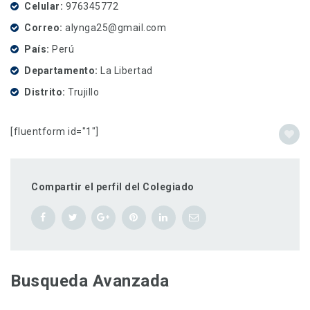
Celular
976345772
Correo
alynga25@gmail.com
País
Perú
Departamento
La Libertad
Distrito
Trujillo
[fluentform id="1"]
Compartir el perfil del Colegiado
Busqueda Avanzada