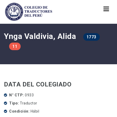
Nav
Ynga Valdivia, Alida
1773
11
DATA DEL COLEGIADO
N° CTP
0933
Tipo
Traductor
Condición
Hábil