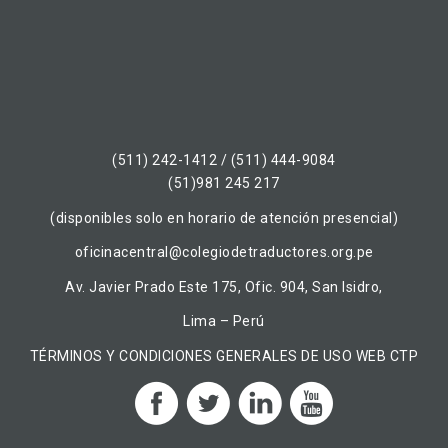
(511) 242-1412 / (511) 444-9084
(51)981 245 217
(disponibles solo en horario de atención presencial)
oficinacentral@colegiodetraductores.org.pe
Av. Javier Prado Este 175, Ofic. 904, San Isidro,
Lima – Perú
TÉRMINOS Y CONDICIONES GENERALES DE USO WEB CTP