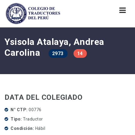
Nav
Ysisola Atalaya, Andrea
Carolina
2973
14
DATA DEL COLEGIADO
N° CTP
00776
Tipo
Traductor
Condición
Hábil