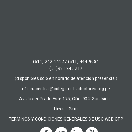
(511) 242-1412 / (511) 444-9084
(51)981 245 217
(disponibles solo en horario de atención presencial)
oficinacentral@colegiodetraductores.org.pe
Av. Javier Prado Este 175, Ofic. 904, San Isidro,
Lima – Perú
TÉRMINOS Y CONDICIONES GENERALES DE USO WEB CTP