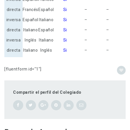
directa
Francés
Español
Si
–
–
inversa
Español
Italiano
Si
–
–
directa
Italiano
Español
Si
–
–
inversa
Inglés
Italiano
Si
–
–
directa
Italiano
Inglés
Si
–
–
[fluentform id="1"]
Compartir el perfil del Colegiado