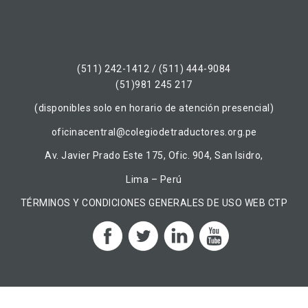
(511) 242-1412 / (511) 444-9084
(51)981 245 217
(disponibles solo en horario de atención presencial)
oficinacentral@colegiodetraductores.org.pe
Av. Javier Prado Este 175, Ofic. 904, San Isidro,
Lima – Perú
TÉRMINOS Y CONDICIONES GENERALES DE USO WEB CTP