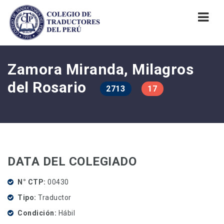
Nav
Zamora Miranda, Milagros
del Rosario
2713
17
DATA DEL COLEGIADO
N° CTP
00430
Tipo
Traductor
Condición
Hábil