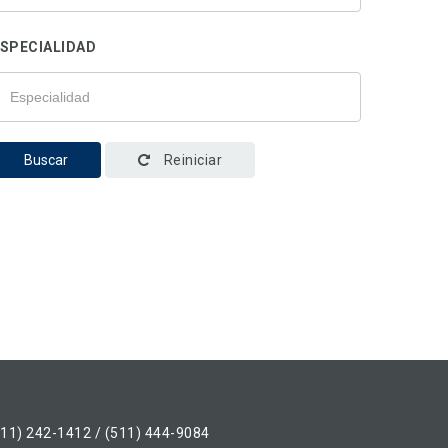
SPECIALIDAD
Buscar
Reiniciar
511) 242-1412 / (511) 444-9084