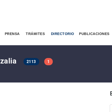
PRENSA
TRÁMITES
DIRECTORIO
PUBLICACIONES
Azalia
2113
1
B