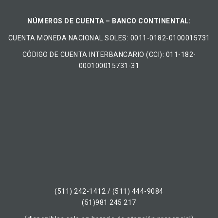
NÚMEROS DE CUENTA – BANCO CONTINENTAL:
CUENTA MONEDA NACIONAL​ ​SOLES​: 0011-0182-0100015731
CÓDIGO DE CUENTA INTERBANCARIO (CCI): 011-182-
000100015731-31
(511) 242-1412 / (511) 444-9084
(51)981 245 217