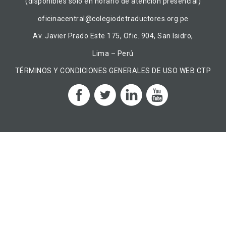
(disponibles solo en horario de atención presencial)
oficinacentral@colegiodetraductores.org.pe
Av. Javier Prado Este 175, Ofic. 904, San Isidro,
Lima – Perú
TÉRMINOS Y CONDICIONES GENERALES DE USO WEB CTP