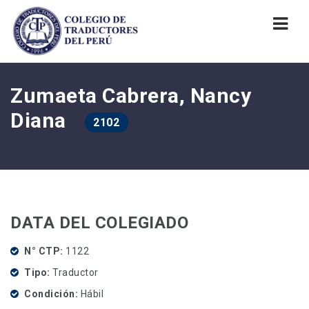
Nav
Zumaeta Cabrera, Nancy
Diana
2102
DATA DEL COLEGIADO
N° CTP
1122
Tipo
Traductor
Condición
Hábil