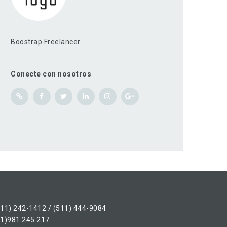
Boostrap Freelancer
Conecte con nosotros
511) 242-1412 / (511) 444-9084
51)981 245 217