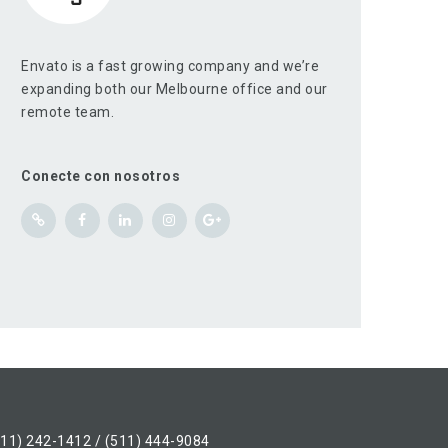
Envato is a fast growing company and we’re
expanding both our Melbourne office and our
remote team.
Conecte con nosotros
511) 242-1412 / (511) 444-9084