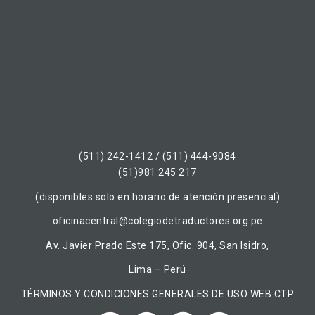
(511) 242-1412 / (511) 444-9084
(51)981 245 217
(disponibles solo en horario de atención presencial)
oficinacentral@colegiodetraductores.org.pe
Av. Javier Prado Este 175, Ofic. 904, San Isidro,
Lima – Perú
TÉRMINOS Y CONDICIONES GENERALES DE USO WEB CTP