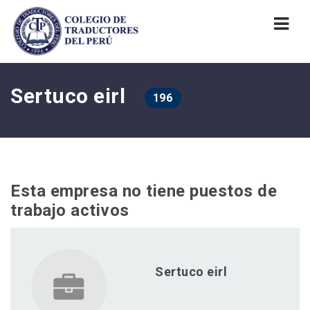
Nav
Sertuco eirl
196
Esta empresa no tiene puestos de
trabajo activos
Sertuco eirl