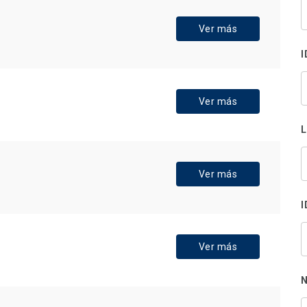
B
s
Ver más
p
I
Ver más
Ver más
I
Ver más
N