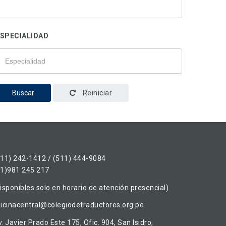
SPECIALIDAD
Buscar
Reiniciar
511) 242-1412 / (511) 444-9084
51)981 245 217
isponibles solo en horario de atención presencial)
ficinacentral@colegiodetraductores.org.pe
. Javier Prado Este 175, Ofic. 904, San Isidro,