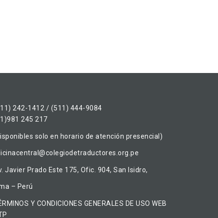
511) 242-1412 / (511) 444-9084
51)981 245 217
isponibles solo en horario de atención presencial)
ficinacentral@colegiodetraductores.org.pe
. Javier Prado Este 175, Ofic. 904, San Isidro,
ima – Perú
ÉRMINOS Y CONDICIONES GENERALES DE USO WEB
TP