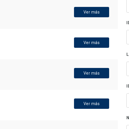
B
s
Ver más
p
I
Ver más
Ver más
I
Ver más
N