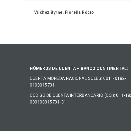
Vílchez Byrne, Fiorella Rocío
NÚMEROS DE CUENTA – BANCO CONTINENTAL:
CUENTA MONEDA NACIONAL​ ​SOLES​: 0011-0182-
0100015731
CÓDIGO DE CUENTA INTERBANCARIO (CCI): 011-18
000100015731-31