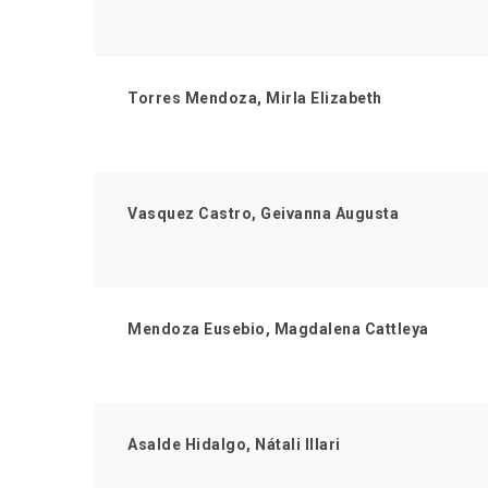
Torres Mendoza, Mirla Elizabeth
Vasquez Castro, Geivanna Augusta
Mendoza Eusebio, Magdalena Cattleya
Asalde Hidalgo, Nátali Illari