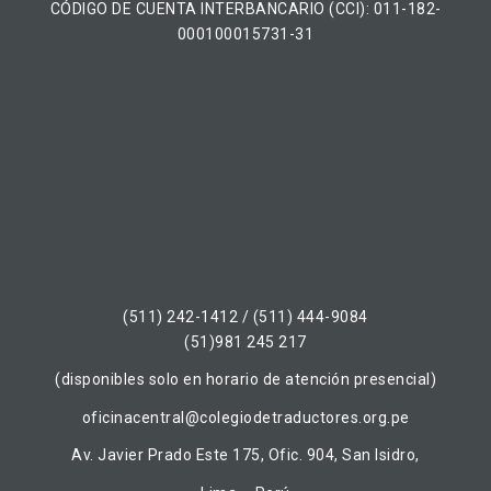
CÓDIGO DE CUENTA INTERBANCARIO (CCI): 011-182-
000100015731-31
(511) 242-1412 / (511) 444-9084
(51)981 245 217
(disponibles solo en horario de atención presencial)
oficinacentral@colegiodetraductores.org.pe
Av. Javier Prado Este 175, Ofic. 904, San Isidro,