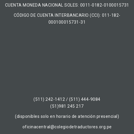
CUENTA MONEDA NACIONAL​ ​SOLES​: 0011-0182-0100015731
CÓDIGO DE CUENTA INTERBANCARIO (CCI): 011-182-
000100015731-31
(511) 242-1412 / (511) 444-9084
(51)981 245 217
(disponibles solo en horario de atención presencial)
oficinacentral@colegiodetraductores.org.pe