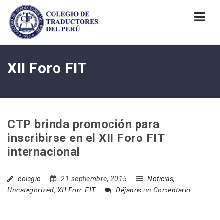
Nav
XII Foro FIT
CTP brinda promoción para
inscribirse en el XII Foro FIT
internacional
colegio
21 septiembre, 2015
Noticias
,
Uncategorized
,
XII Foro FIT
Déjanos un Comentario