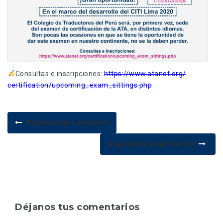
Consultas e inscripciones:
https://www.atanet.org/
certification/
upcoming_exam_sittings.php
Publicación anterior
Siguiente publicación
Déjanos tus comentarios