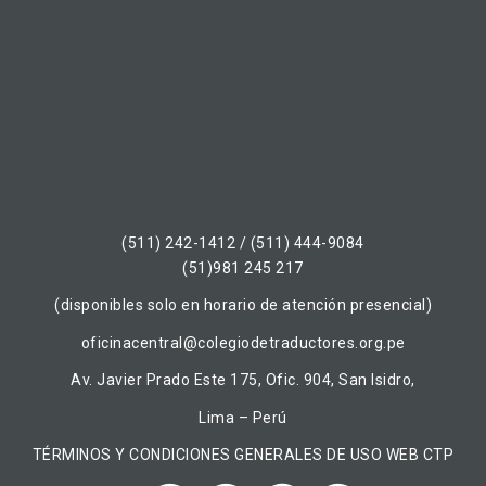
(511) 242-1412 / (511) 444-9084
(51)981 245 217
(disponibles solo en horario de atención presencial)
oficinacentral@colegiodetraductores.org.pe
Av. Javier Prado Este 175, Ofic. 904, San Isidro,
Lima – Perú
TÉRMINOS Y CONDICIONES GENERALES DE USO WEB CTP