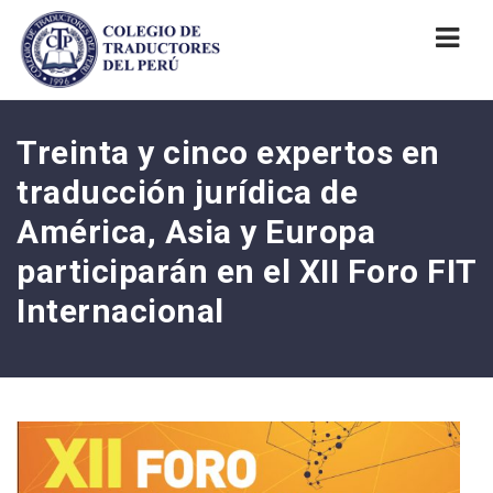
Nav
Treinta y cinco expertos en
traducción jurídica de
América, Asia y Europa
participarán en el XII Foro FIT
Internacional