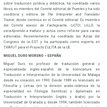
sobre traducción jurídica y didáctica, ha coeditado varios
libros, es miembro del Comité editorial de
Puentes
y ha sido
coeditora y editora de
The Interpreter and Translator
Trainer,
donde continúa en el Comité editorial. Es miembro
del Comité asesor de
Fachsprache
,
IJLTCI
,
IJLLD
, la
serie
Aprende a traducir
y actúa como referee para varias
editoriales. Recientemente ha coeditado las Actas del
Congreso de la EST y ha participado como experta en
TRAFUT para el Proyecto EULITA de la UE.
MIGUEL DURO MORENO – ESPAÑA
Miguel Duro es profesor de traducción general y
especializada inglés-español de la licenciatura en
Traducción e Interpretación de la Universidad de Málaga
desde su creación, en 1990. Desde 1989 es licenciado en
Filosofía y Letras (en la división arabo-islámica de la
especialidad en Filología Semítica) y diplomado en
Traducción e Interpretación (inglés y árabe) por la
Universidad de Granada y, desde 1994, también licenciado