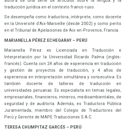
autora de una serie de artículos sobre la lengua y la
traducción jurídica en el contexto franco-ruso.
Se desempeña como traductora, intérprete, como docente
en la Université d’Aix-Marseille (desde 2002) y como perito
en el Tribunal de Apelaciones de Aix-en-Provence, Francia.
MARIANELLA PÉREZ ECHEGARAY – PERÚ
Marianella Pérez es Licenciada en Traducción e
Interpretación por la Universidad Ricardo Palma (inglés-
francés). Cuenta con 24 años de experiencia en traducción
y gestión de proyectos de traducción, y 4 años de
experiencia en interpretación simultánea y consecutiva. Es
también docente de talleres de traducción en
universidades peruanas. Es especialista en temas legales,
empresariales, financieros, mineros, medioambientales, de
seguridad y de auditoría. Además, es Traductora Pública
Juramentada, miembro del Colegio de Traductores del
Perú y Gerente de MAPE Traducciones S.A.C.
TERESA CHUMPITAZ GARCÉS – PERÚ