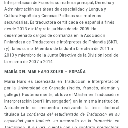
Interpretación de Francés su materia principal, Derecho y
Administración sus áreas de especialidad y Lengua y
Cultura Española y Ciencias Políticas sus materias
secundarias. Es traductora certificada de español a finés
desde 2013 e intérprete jurídica desde 2005. Ha
desempeñado cargos de confianza en la Asociación
Finlandesa de Traductores e Intérpretes de Finlandia (SKTL
ry), tales como: Miembro de la Junta Directiva de 2011 a
2013 y miembro de la Junta Directiva de la División local de
la misma de 2007 a 2014.
MARÍA DEL MAR HARO SOLER – ESPAÑA
María Haro es Licenciada en Traducción e Interpretación
por la Universidad de Granada (inglés, francés, alemán y
gallego). Posteriormente, obtuvo el Máster en Traducción e
Interpretación (perfil investigador) en la misma institución.
Actualmente se encuentra realizando la tesis doctoral
titulada
La confianza del estudiantado de Traducción en su
capacidad para traducir: su desarrollo en la formación en
Traducción
. A su vez, cuenta con un contrato predoctoral