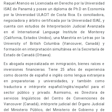
Raquel Atencio es Licenciada en Derecho por la Universidad
ISAE de Panamá y posee un diploma de Ph.D en Economía
por la Universidad ULACIT de Costa Rica. Es conciliadora,
negociadora y árbitro certificada por la Universidad ISAE, y
cuenta con estudios de Interpretación Judicial Avanzada
en el International Language Institute de Monterey
(California, Estados Unidos), una Maestría en Letras por la
University of British Columbia (Vancouver, Canadá) y
formación en interpretación simultánea en la Secretaría de
Estado de Canadá (Ottawa).
Es abogada especializada en inmigración, bienes raíces e
inversiones financieras. Tiene 25 años de experiencia
como docente de español e inglés como lengua extranjera
en preparatorias y universidades, y también como
traductora e intérprete español/inglés/español para el
sector público y privado. Asimismo, es Directora de
servicios lingüísticos del Centro de Convenciones de
Vancouver (Canadá); intérprete judicial del Órgano Judicial
del Ministerio Público, del Ministerio de Gobierno y de