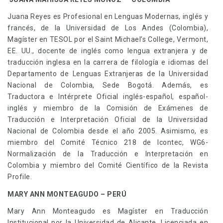
Juana Reyes es Profesional en Lenguas Modernas, inglés y
francés, de la Universidad de Los Andes (Colombia),
Magíster en TESOL por el Saint Michael’s College, Vermont,
EE. UU., docente de inglés como lengua extranjera y de
traducción inglesa en la carrera de filología e idiomas del
Departamento de Lenguas Extranjeras de la Universidad
Nacional de Colombia, Sede Bogotá. Además, es
Traductora e Intérprete Oficial inglés-español, español-
inglés y miembro de la Comisión de Exámenes de
Traducción e Interpretación Oficial de la Universidad
Nacional de Colombia desde el año 2005. Asimismo, es
miembro del Comité Técnico 218 de Icontec, WG6-
Normalización de la Traducción e Interpretación en
Colombia y miembro del Comité Científico de la Revista
Profile.
MARY ANN MONTEAGUDO – PERÚ
Mary Ann Monteagudo es Magíster en Traducción
Institucional por la Universidad de Alicante, Licenciada en