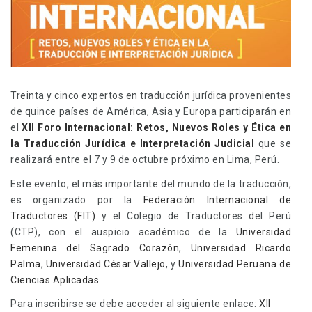
Treinta y cinco expertos en traducción jurídica provenientes
de quince países de América, Asia y Europa participarán en
el
XII Foro Internacional: Retos, Nuevos Roles y Ética en
la Traducción Jurídica e Interpretación Judicial
que se
realizará entre el 7 y 9 de octubre próximo en Lima, Perú.
Este evento, el más importante del mundo de la traducción,
es organizado por la
Federación Internacional de
Traductores (FIT)
y el Colegio de Traductores del Perú
(CTP), con el auspicio académico de la
Universidad
Femenina del Sagrado Corazón
,
Universidad Ricardo
Palma
,
Universidad César Vallejo
, y
Universidad Peruana de
Ciencias Aplicadas
.
Para inscribirse se debe acceder al siguiente enlace:
XII