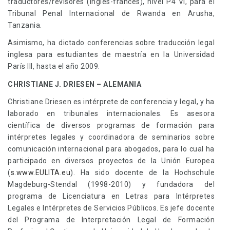
traductores/revisores (inglés-francés), nivel P4 VI, para el
Tribunal Penal Internacional de Rwanda en Arusha,
Tanzania.
Asimismo, ha dictado conferencias sobre traducción legal
inglesa para estudiantes de maestría en la Universidad
París III, hasta el año 2009.
CHRISTIANE J. DRIESEN – ALEMANIA
Christiane Driesen es intérprete de conferencia y legal, y ha
laborado en tribunales internacionales. Es asesora
científica de diversos programas de formación para
intérpretes legales y coordinadora de seminarios sobre
comunicación internacional para abogados, para lo cual ha
participado en diversos proyectos de la Unión Europea
(
s.www.EULITA.eu
). Ha sido docente de la Hochschule
Magdeburg-Stendal (1998-2010) y fundadora del
programa de Licenciatura en Letras para Intérpretes
Legales e Intérpretes de Servicios Públicos. Es jefe docente
del Programa de Interpretación Legal de Formación