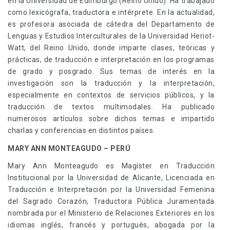
en la Universidad de Edimburgo (Reino Unido). Ha trabajado
como lexicógrafa, traductora e intérprete. En la actualidad,
es profesora asociada de cátedra del Departamento de
Lenguas y Estudios Interculturales de la Universidad Heriot-
Watt, del Reino Unido, donde imparte clases, teóricas y
prácticas, de traducción e interpretación en los programas
de grado y posgrado. Sus temas de interés en la
investigación son la traducción y la interpretación,
especialmente en contextos de servicios públicos, y la
traducción de textos multimodales. Ha publicado
numerosos artículos sobre dichos temas e impartido
charlas y conferencias en distintos países.
MARY ANN MONTEAGUDO – PERÚ
Mary Ann Monteagudo es Magíster en Traducción
Institucional por la Universidad de Alicante, Licenciada en
Traducción e Interpretación por la Universidad Femenina
del Sagrado Corazón, Traductora Pública Juramentada
nombrada por el Ministerio de Relaciones Exteriores en los
idiomas inglés, francés y portugués, abogada por la