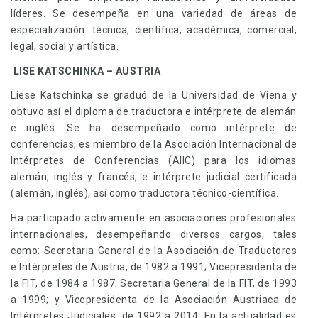
líderes. Se desempeña en una variedad de áreas de
especialización: técnica, científica, académica, comercial,
legal, social y artística.
LISE KATSCHINKA – AUSTRIA
Liese Katschinka se graduó de la Universidad de Viena y
obtuvo así el diploma de traductora e intérprete de alemán
e inglés. Se ha desempeñado como intérprete de
conferencias, es miembro de la Asociación Internacional de
Intérpretes de Conferencias (AIIC) para los idiomas
alemán, inglés y francés, e intérprete judicial certificada
(alemán, inglés), así como traductora técnico-científica.
Ha participado activamente en asociaciones profesionales
internacionales, desempeñando diversos cargos, tales
como: Secretaria General de la Asociación de Traductores
e Intérpretes de Austria, de 1982 a 1991; Vicepresidenta de
la FIT, de 1984 a 1987; Secretaria General de la FIT, de 1993
a 1999; y Vicepresidenta de la Asociación Austriaca de
Intérpretes Judiciales, de 1992 a 2014. En la actualidad es