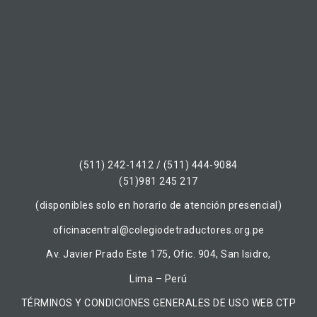
(511) 242-1412 / (511) 444-9084
(51)981 245 217
(disponibles solo en horario de atención presencial)
oficinacentral@colegiodetraductores.org.pe
Av. Javier Prado Este 175, Ofic. 904, San Isidro,
Lima – Perú
TÉRMINOS Y CONDICIONES GENERALES DE USO WEB CTP