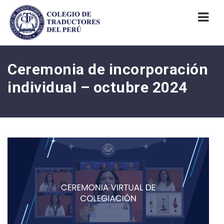
Nav
Ceremonia de incorporación
individual – octubre 2024