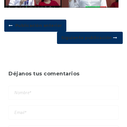
Publicación anterior
Siguiente publicación
Déjanos tus comentarios