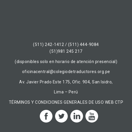
(511) 242-1412 / (511) 444-9084
(51)981 245 217
(disponibles solo en horario de atención presencial)
oficinacentral@colegiodetraductores.org.pe
Av. Javier Prado Este 175, Ofic. 904, San Isidro,
Lima – Perú
TÉRMINOS Y CONDICIONES GENERALES DE USO WEB CTP