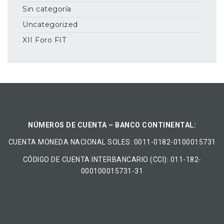
Sin categoría
Uncategorized
XII Foro FIT
NÚMEROS DE CUENTA – BANCO CONTINENTAL:
CUENTA MONEDA NACIONAL​ ​SOLES​: 0011-0182-0100015731
CÓDIGO DE CUENTA INTERBANCARIO (CCI): 011-182-
000100015731-31