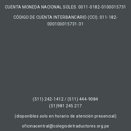
CUENTA MONEDA NACIONAL​ ​SOLES​: 0011-0182-0100015731
CÓDIGO DE CUENTA INTERBANCARIO (CCI): 011-182-
000100015731-31
(511) 242-1412 / (511) 444-9084
(51)981 245 217
(disponibles solo en horario de atención presencial)
oficinacentral@colegiodetraductores.org.pe