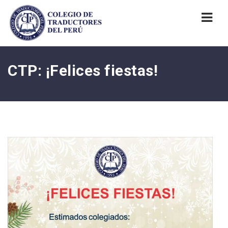
Nav
CTP: ¡Felices fiestas!