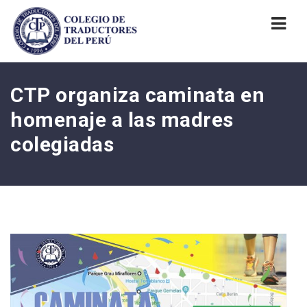
Nav
CTP organiza caminata en
homenaje a las madres
colegiadas