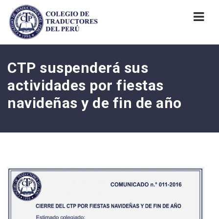
Nav
CTP suspenderá sus
actividades por fiestas
navideñas y de fin de año