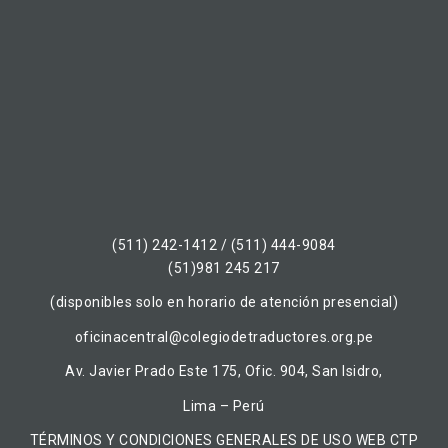
(511) 242-1412 / (511) 444-9084
(51)981 245 217
(disponibles solo en horario de atención presencial)
oficinacentral@colegiodetraductores.org.pe
Av. Javier Prado Este 175, Ofic. 904, San Isidro,
Lima – Perú
TÉRMINOS Y CONDICIONES GENERALES DE USO WEB CTP