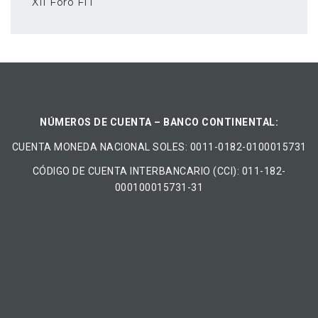
XII Foro FIT
NÚMEROS DE CUENTA – BANCO CONTINENTAL:
CUENTA MONEDA NACIONAL​ ​SOLES​: 0011-0182-0100015731
CÓDIGO DE CUENTA INTERBANCARIO (CCI): 011-182-
000100015731-31