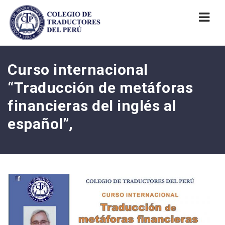
Nav
Curso internacional
“Traducción de metáforas
financieras del inglés al
español”,