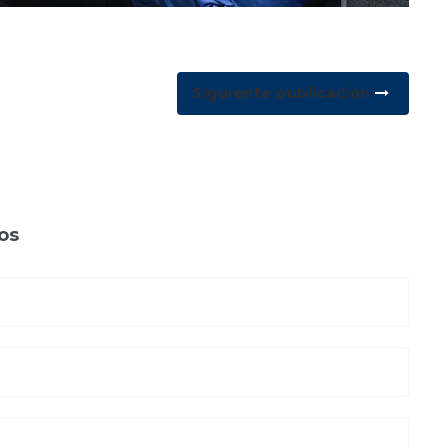
Siguiente publicación
os