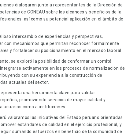
 quienes dialogaron junto a representantes de la Dirección de
petencias de CONEAU sobre los alcances y beneficios de la
fesionales, así como su potencial aplicación en el ámbito de
alioso intercambio de experiencias y perspectivas,
ntar con mecanismos que permitan reconocer formalmente
ales y fortalecer su posicionamiento en el mercado laboral.
nto, se exploró la posibilidad de conformar un comité
 integrarse activamente en los procesos de normalización de
ibuyendo con su experiencia a la construcción de
as actuales del sector.
representa una herramienta clave para validar
empeños, promoviendo servicios de mayor calidad y
 usuarios como a instituciones.
Perú valoramos las iniciativas del Estado peruano orientadas
romover estándares de calidad en el ejercicio profesional, y
 seguir sumando esfuerzos en beneficio de la comunidad de