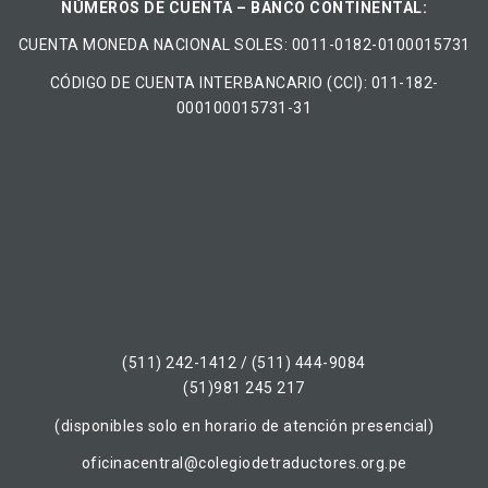
NÚMEROS DE CUENTA – BANCO CONTINENTAL:
CUENTA MONEDA NACIONAL​ ​SOLES​: 0011-0182-0100015731
CÓDIGO DE CUENTA INTERBANCARIO (CCI): 011-182-
000100015731-31
(511) 242-1412 / (511) 444-9084
(51)981 245 217
(disponibles solo en horario de atención presencial)
oficinacentral@colegiodetraductores.org.pe