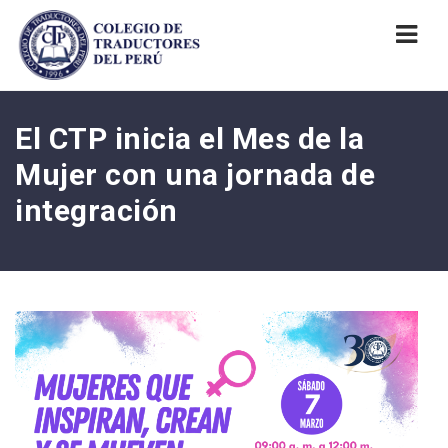
Nav
El CTP inicia el Mes de la
Mujer con una jornada de
integración