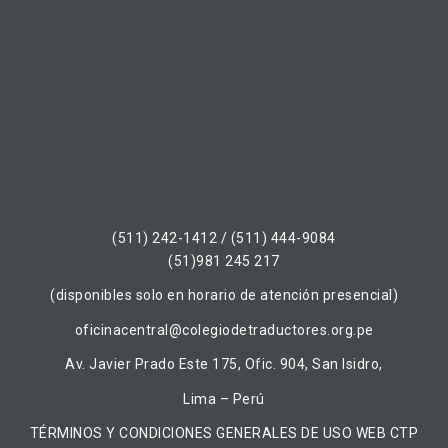
(511) 242-1412 / (511) 444-9084
(51)981 245 217
(disponibles solo en horario de atención presencial)
oficinacentral@colegiodetraductores.org.pe
Av. Javier Prado Este 175, Ofic. 904, San Isidro,
Lima – Perú
TÉRMINOS Y CONDICIONES GENERALES DE USO WEB CTP