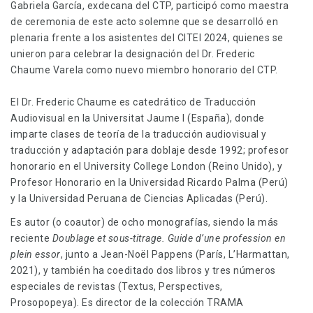
Gabriela García, exdecana del CTP, participó como maestra
de ceremonia de este acto solemne que se desarrolló en
plenaria frente a los asistentes del CITEI 2024, quienes se
unieron para celebrar la designación del Dr. Frederic
Chaume Varela como nuevo miembro honorario del CTP.
El Dr. Frederic Chaume es catedrático de Traducción
Audiovisual en la Universitat Jaume I (España), donde
imparte clases de teoría de la traducción audiovisual y
traducción y adaptación para doblaje desde 1992; profesor
honorario en el University College London (Reino Unido), y
Profesor Honorario en la Universidad Ricardo Palma (Perú)
y la Universidad Peruana de Ciencias Aplicadas (Perú).
Es autor (o coautor) de ocho monografías, siendo la más
reciente
Doublage et sous-titrage. Guide d’une profession en
plein essor
, junto a Jean-Noël Pappens (París, L’Harmattan,
2021), y también ha coeditado dos libros y tres números
especiales de revistas (Textus, Perspectives,
Prosopopeya). Es director de la colección TRAMA