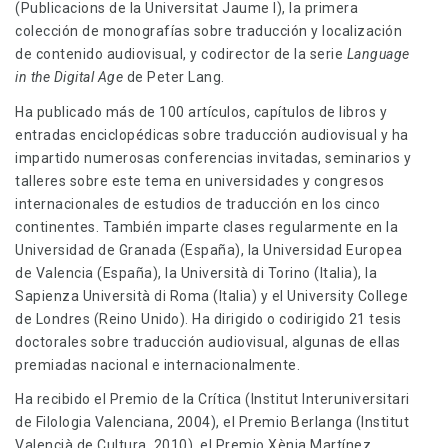
(Publicacions de la Universitat Jaume I), la primera
colección de monografías sobre traducción y localización
de contenido audiovisual, y codirector de la serie
Language
in the Digital Age
de Peter Lang.
Ha publicado más de 100 artículos, capítulos de libros y
entradas enciclopédicas sobre traducción audiovisual y ha
impartido numerosas conferencias invitadas, seminarios y
talleres sobre este tema en universidades y congresos
internacionales de estudios de traducción en los cinco
continentes. También imparte clases regularmente en la
Universidad de Granada (España), la Universidad Europea
de Valencia (España), la Università di Torino (Italia), la
Sapienza Università di Roma (Italia) y el University College
de Londres (Reino Unido). Ha dirigido o codirigido 21 tesis
doctorales sobre traducción audiovisual, algunas de ellas
premiadas nacional e internacionalmente.
Ha recibido el Premio de la Crítica (Institut Interuniversitari
de Filologia Valenciana, 2004), el Premio Berlanga (Institut
Valencià de Cultura, 2010), el Premio Xènia Martínez