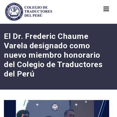
Nav
El Dr. Frederic Chaume
Varela designado como
nuevo miembro honorario
del Colegio de Traductores
del Perú