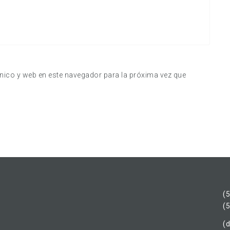
nico y web en este navegador para la próxima vez que
(
(
(d