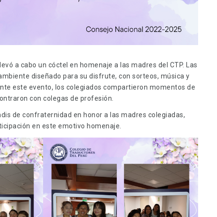
llevó a cabo un cóctel en homenaje a las madres del CTP. Las
biente diseñado para su disfrute, con sorteos, música y
rante este evento, los colegiados compartieron momentos de
ontraron con colegas de profesión.
indis de confraternidad en honor a las madres colegiadas,
ticipación en este emotivo homenaje.