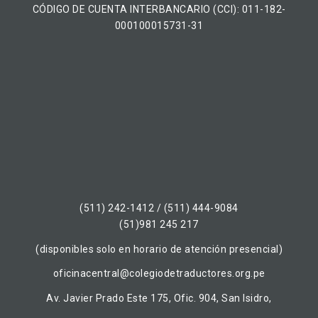
CÓDIGO DE CUENTA INTERBANCARIO (CCI): 011-182-
000100015731-31
(511) 242-1412 / (511) 444-9084
(51)981 245 217
(disponibles solo en horario de atención presencial)
oficinacentral@colegiodetraductores.org.pe
Av. Javier Prado Este 175, Ofic. 904, San Isidro,