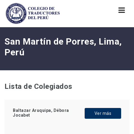
Nav
San Martín de Porres, Lima,
Perú
Lista de Colegiados
Baltazar Aruquipa, Débora
Ver más
Jocabet