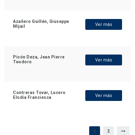
Azañero Guillén, Giuseppe
Ver más
Mijail
Picón Deza, Jean Pierre
Ver más
Teodoro
Contreras Tovar, Lucero
Ver más
Elodia Franciesca
1
2