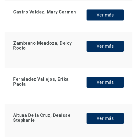
Castro Valdez, Mary Carmen
Ver más
Zambrano Mendoza, Delcy
Ver más
Rocío
Fernández Vallejos, Erika
Ver más
Paola
Altuna De la Cruz, Denisse
Ver más
Stephanie