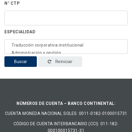
N° CTP
ESPECIALIDAD
Buscar
Reiniciar
NÚMEROS DE CUENTA – BANCO CONTINENTAL:
CUENTA MONEDA NACIONAL​ ​SOLES​: 0011-0182-0100015731
CÓDIGO DE CUENTA INTERBANCARIO (CCI): 011-182-
000100015731-31