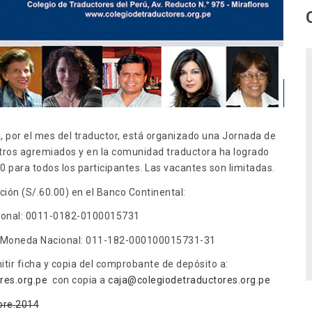
ú, por el mes del traductor, está organizado una Jornada de
tros agremiados y en la comunidad traductora ha logrado
0 para todos los participantes. Las vacantes son limitadas.
pción (S/.60.00) en el Banco Continental:
ional: 0011-0182-0100015731
a Moneda Nacional: 011-182-000100015731-31
emitir ficha y copia del comprobante de depósito a:
res.org.pe
con copia a
caja@colegiodetraductores.org.pe
bre.2014