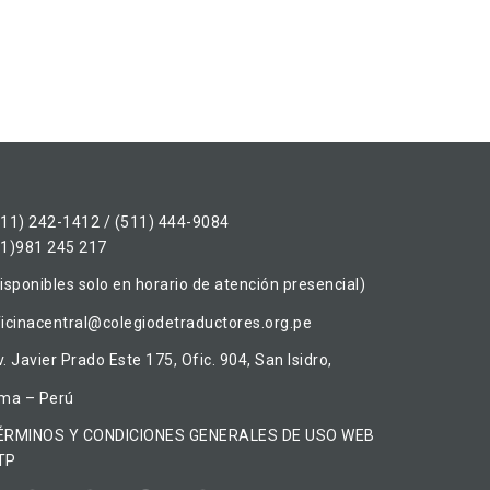
511) 242-1412 / (511) 444-9084
51)981 245 217
isponibles solo en horario de atención presencial)
ficinacentral@colegiodetraductores.org.pe
. Javier Prado Este 175, Ofic. 904, San Isidro,
ima – Perú
ÉRMINOS Y CONDICIONES GENERALES DE USO WEB
TP