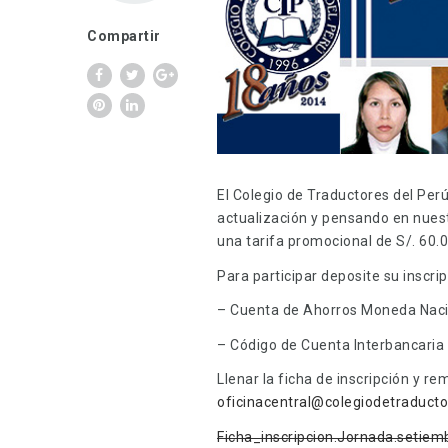
Compartir
El Colegio de Traductores del Per
actualización y pensando en nues
una tarifa promocional de S/. 60.0
Para participar deposite su inscri
– Cuenta de Ahorros Moneda Nac
– Código de Cuenta Interbancari
Llenar la ficha de inscripción y r
oficinacentral@colegiodetraducto
Ficha_inscripcion.Jornada.setiem