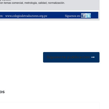
Siguiente publicación
os