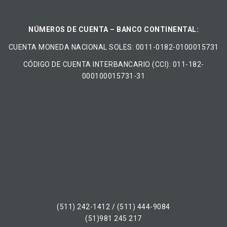
NÚMEROS DE CUENTA – BANCO CONTINENTAL:
CUENTA MONEDA NACIONAL​ ​SOLES​: 0011-0182-0100015731
CÓDIGO DE CUENTA INTERBANCARIO (CCI): 011-182-
000100015731-31
(511) 242-1412 / (511) 444-9084
(51)981 245 217