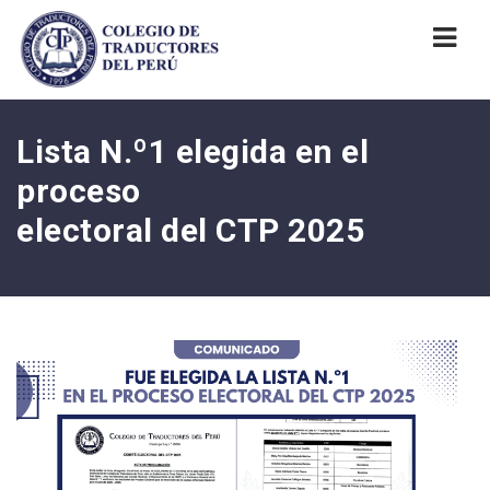
Nav
Lista N.º1 elegida en el
proceso
electoral del CTP 2025