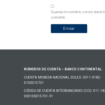
Guarda mi nombre, correo electró
comente.
NÚMEROS DE CUENTA – BANCO CONTINENTAL:
CUENTA MONEDA NACIONAL​ ​SOLES​: 0011-0182-
0100015731
CÓDIGO DE CUENTA INTERBANCARIO (CCI): 011-18
000100015731-31