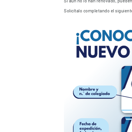
Si aún no lo han renovado, pueden 
Solicítalo completando el siguie