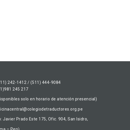
511) 242-1412 / (511) 444-9084
51)981 245 217
isponibles solo en horario de atención presencial)
ficinacentral@colegiodetraductores.org.pe
. Javier Prado Este 175, Ofic. 904, San Isidro,
ima – Perú