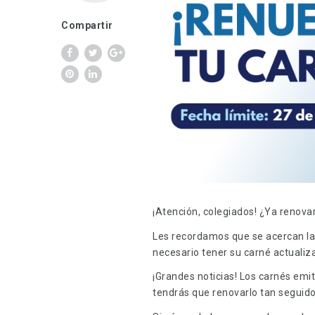
Compartir
¡Atención, colegiados! ¿Ya renova
Les recordamos que se acercan la
necesario tener su carné actualiz
¡Grandes noticias! Los carnés emit
tendrás que renovarlo tan seguido