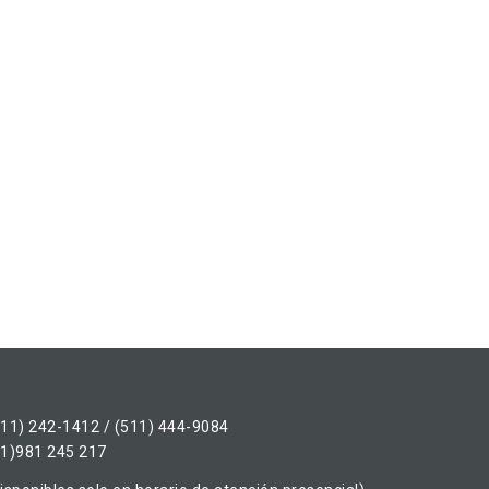
511) 242-1412 / (511) 444-9084
51)981 245 217