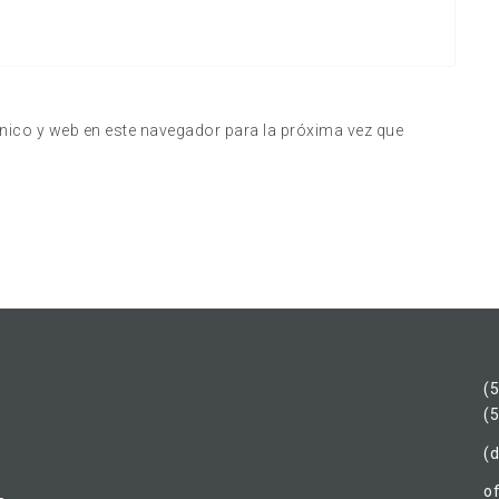
nico y web en este navegador para la próxima vez que
(
(
(d
o