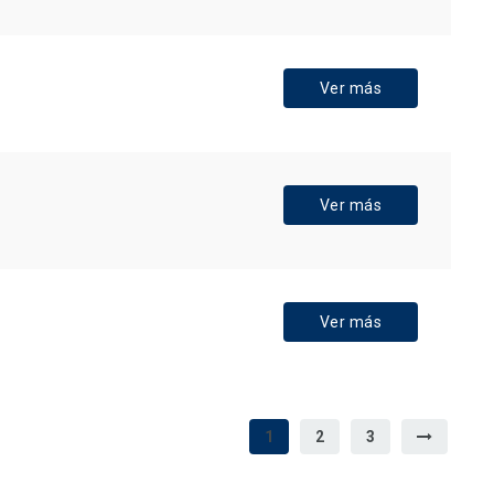
Ver más
Ver más
Ver más
1
2
3