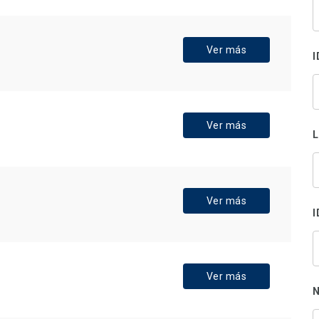
B
s
p
Ver más
I
Ver más
Ver más
I
Ver más
N