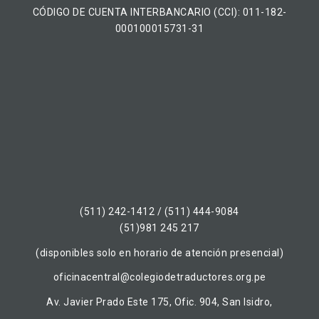
CÓDIGO DE CUENTA INTERBANCARIO (CCI): 011-182-
000100015731-31
(511) 242-1412 / (511) 444-9084
(51)981 245 217
(disponibles solo en horario de atención presencial)
oficinacentral@colegiodetraductores.org.pe
Av. Javier Prado Este 175, Ofic. 904, San Isidro,