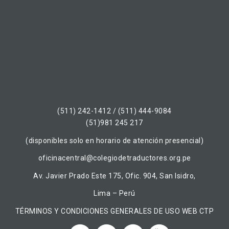
(511) 242-1412 / (511) 444-9084
(51)981 245 217
(disponibles solo en horario de atención presencial)
oficinacentral@colegiodetraductores.org.pe
Av. Javier Prado Este 175, Ofic. 904, San Isidro,
Lima – Perú
TÉRMINOS Y CONDICIONES GENERALES DE USO WEB CTP