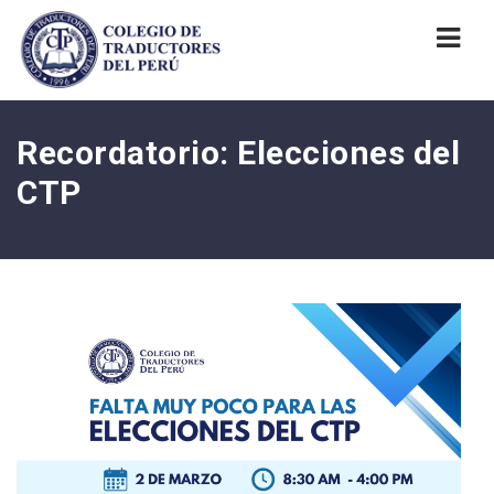
Nav
Recordatorio: Elecciones del
CTP