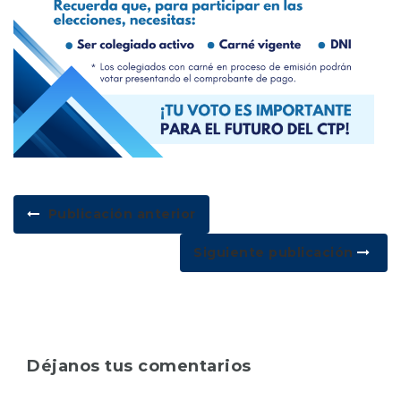
Publicación anterior
Siguiente publicación
Déjanos tus comentarios