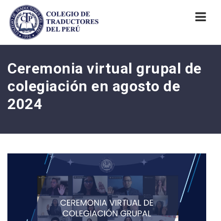
Nav
Ceremonia virtual grupal de
colegiación en agosto de
2024