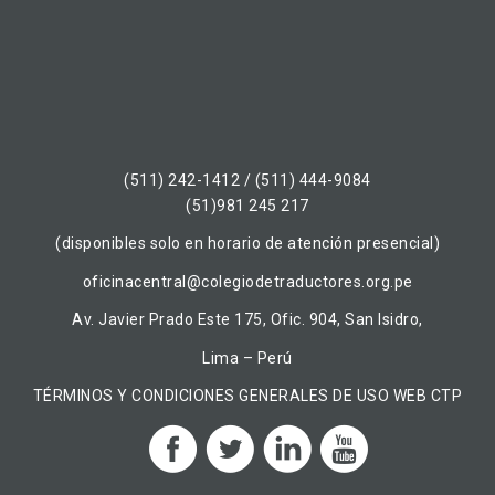
(511) 242-1412 / (511) 444-9084
(51)981 245 217
(disponibles solo en horario de atención presencial)
oficinacentral@colegiodetraductores.org.pe
Av. Javier Prado Este 175, Ofic. 904, San Isidro,
Lima – Perú
TÉRMINOS Y CONDICIONES GENERALES DE USO WEB CTP