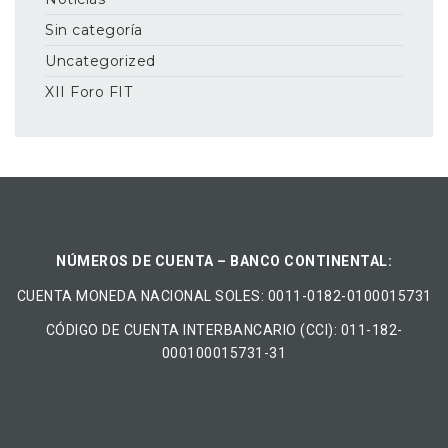
Sin categoría
Uncategorized
XII Foro FIT
NÚMEROS DE CUENTA – BANCO CONTINENTAL:
CUENTA MONEDA NACIONAL​ ​SOLES​: 0011-0182-0100015731
CÓDIGO DE CUENTA INTERBANCARIO (CCI): 011-182-
000100015731-31