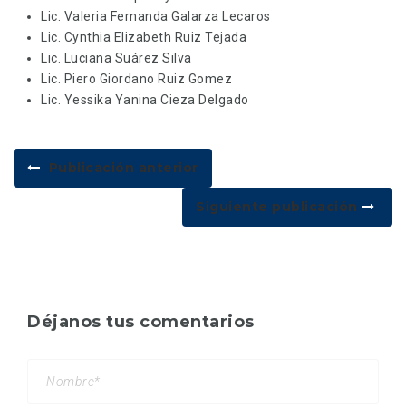
Lic. Valeria Fernanda Galarza Lecaros
Lic. Cynthia Elizabeth Ruiz Tejada
Lic. Luciana Suárez Silva
Lic. Piero Giordano Ruiz Gomez
Lic. Yessika Yanina Cieza Delgado
Publicación anterior
Siguiente publicación
Déjanos tus comentarios