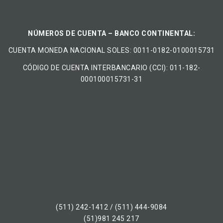
NÚMEROS DE CUENTA – BANCO CONTINENTAL:
CUENTA MONEDA NACIONAL​ ​SOLES​: 0011-0182-0100015731
CÓDIGO DE CUENTA INTERBANCARIO (CCI): 011-182-
000100015731-31
(511) 242-1412 / (511) 444-9084
(51)981 245 217