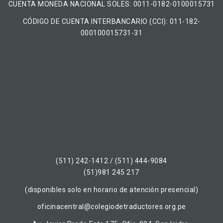
CUENTA MONEDA NACIONAL​ ​SOLES​: 0011-0182-0100015731
CÓDIGO DE CUENTA INTERBANCARIO (CCI): 011-182-
000100015731-31
(511) 242-1412 / (511) 444-9084
(51)981 245 217
(disponibles solo en horario de atención presencial)
oficinacentral@colegiodetraductores.org.pe