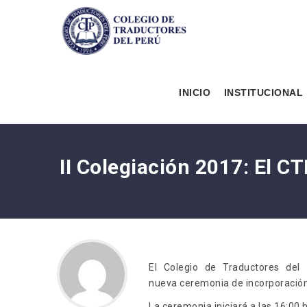
INICIO
INSTITUCIONAL
II Colegiación 2017: El 
El Colegio de Traductores del
nueva ceremonia de incorporación 
La ceremonia iniciará a las 16:00 h