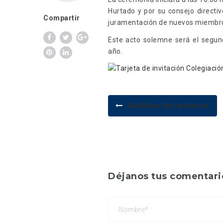
Hurtado y por su consejo directiv
Compartir
juramentación de nuevos miembros 
Este acto solemne será el segun
año.
Publicación anterior
Déjanos tus comentari