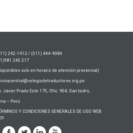
511) 242-1412 / (511) 444-9084
51)981 245 217
isponibles solo en horario de atención presencial)
ficinacentral@colegiodetraductores.org.pe
. Javier Prado Este 175, Ofic. 904, San Isidro,
ima – Perú
ÉRMINOS Y CONDICIONES GENERALES DE USO WEB
TP