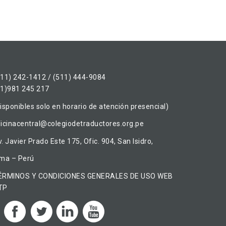
511) 242-1412 / (511) 444-9084
51)981 245 217
isponibles solo en horario de atención presencial)
ficinacentral@colegiodetraductores.org.pe
. Javier Prado Este 175, Ofic. 904, San Isidro,
ima – Perú
ÉRMINOS Y CONDICIONES GENERALES DE USO WEB
TP