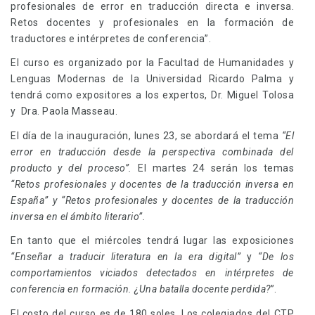
profesionales de error en traducción directa e inversa.
Retos docentes y profesionales en la formación de
traductores e intérpretes de conferencia”.
El curso es organizado por la Facultad de Humanidades y
Lenguas Modernas de la Universidad Ricardo Palma y
tendrá como expositores a los expertos, Dr. Miguel Tolosa
y Dra. Paola Masseau.
El día de la inauguración, lunes 23, se abordará el tema
“El
error en traducción desde la perspectiva combinada del
producto y del proceso”.
El martes 24 serán los temas
“Retos profesionales y docentes de la traducción inversa en
España” y
“Retos profesionales y docentes de la traducción
inversa en el ámbito literario”.
En tanto que el miércoles tendrá lugar las exposiciones
“Enseñar a traducir literatura en la era digital”
y
“De los
comportamientos viciados detectados en intérpretes de
conferencia en formación. ¿Una batalla docente perdida?
”.
El costo del curso es de 180 soles. Los colegiados del CTP