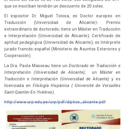
que se inscriban tendrán un descuento de 20 soles.
El expositor Dr. Miguel Tolosa, es Doctor europeo en
Traducción (Universidad de Alicante)- Premio
extraordinario de doctorado; tiene un Máster en Traducción
e Interpretación (Universidad de Alicante); Certificado de
aptitud pedagógica (Universidad de Alicante); es Intérprete
jurado francés-español (Ministerio de Asuntos Exteriores y
Cooperación).
La Dra. Paola Masseau tiene un
Doctorado en Traducción e
Interpretación (Universidad de Alicante);
un
Máster en
Traducción e Interpretación (Universidad de Alicante)
y es
licenciada en
Filología Hispánica ( Université de Versailles
Saint-Quentin-En-Yvelines).
http://www.urp.edu.pe/urp/pdf/diptico_alicante.pdf