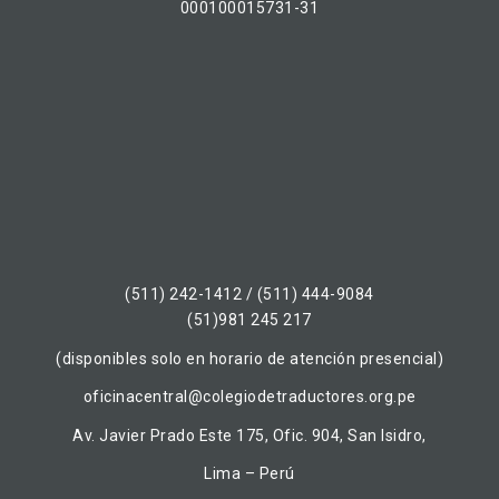
000100015731-31
(511) 242-1412 / (511) 444-9084
(51)981 245 217
(disponibles solo en horario de atención presencial)
oficinacentral@colegiodetraductores.org.pe
Av. Javier Prado Este 175, Ofic. 904, San Isidro,
Lima – Perú